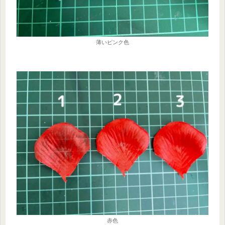
薄いピンク色
赤色