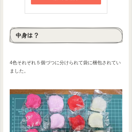
中身は？
4色それぞれ５個づつに分けられて袋に梱包されてい
ました。