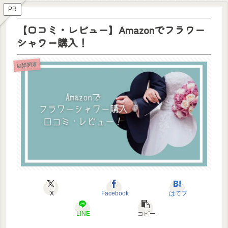
PR
【口コミ・レビュー】Amazonでフラワー
シャワー購入！
結婚関連
X
Facebook
はてブ
LINE
コピー