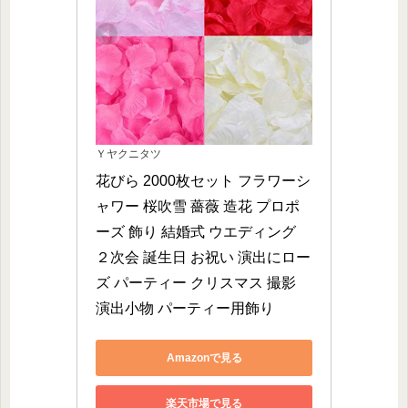
Ｙヤクニタツ
花びら 2000枚セット フラワーシ
ャワー 桜吹雪 薔薇 造花 プロポ
ーズ 飾り 結婚式 ウエディング 
２次会 誕生日 お祝い 演出にロー
ズ パーティー クリスマス 撮影 
演出小物 パーティー用飾り
Amazonで見る
楽天市場で見る