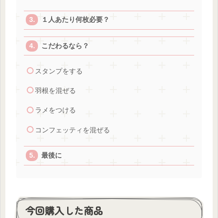
１人あたり何枚必要？
こだわるなら？
スタンプをする
羽根を混ぜる
ラメをつける
コンフェッティを混ぜる
最後に
今回購入した商品