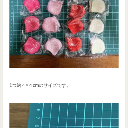
1つ約４×４cmのサイズです。