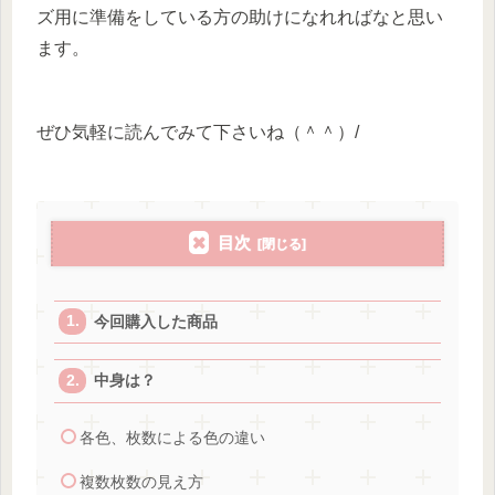
ズ用に準備をしている方の助けになれればなと思い
ます。
ぜひ気軽に読んでみて下さいね（＾＾）/
目次
今回購入した商品
中身は？
各色、枚数による色の違い
複数枚数の見え方